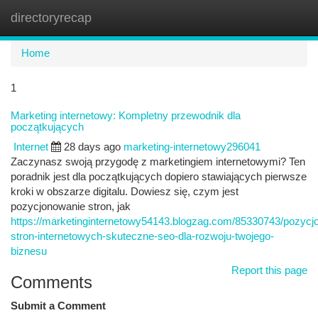
directoryrecap
Togg
navi
Home
1
Marketing internetowy: Kompletny przewodnik dla
początkujących
Internet
28 days ago
marketing-internetowy296041
Zaczynasz swoją przygodę z marketingiem internetowymi? Ten
poradnik jest dla początkujących dopiero stawiających pierwsze
kroki w obszarze digitalu. Dowiesz się, czym jest
pozycjonowanie stron, jak
https://marketinginternetowy54143.blogzag.com/85330743/pozycj
stron-internetowych-skuteczne-seo-dla-rozwoju-twojego-
biznesu
Report this page
Comments
Submit a Comment