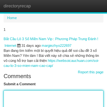
directoryrecap
Togg
navi
Home
1
Bắt Cầu Lô 3 Số Miền Nam Vip : Phương Pháp Trung Đánh !
Internet
31 days ago
margiezhyo222697
Bạn đang tìm kiếm một bí quyết hiệu quả để soi cầu đề 3 số
Miền Nam? Yên tâm ! Bài viết này sẽ chia sẻ những thông tin
vô cùng hỗ trợ bạn cải thiện
https://websoicauchuan.com/soi-
cau-lo-3-so-mien-nam-cao-cap/
Report this page
Comments
Submit a Comment