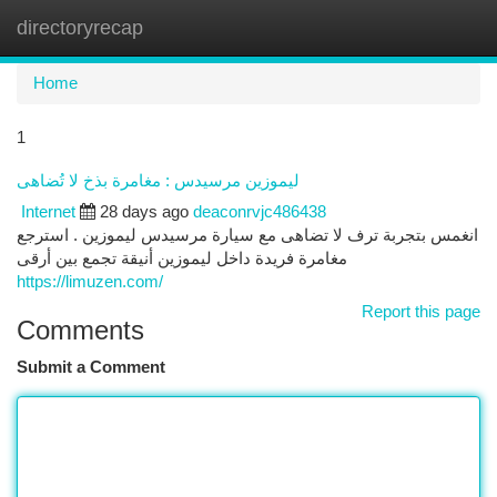
directoryrecap
Togg
navi
Home
1
ليموزين مرسيدس : مغامرة بذخ لا تُضاهى
Internet
28 days ago
deaconrvjc486438
انغمس بتجربة ترف لا تضاهى مع سيارة مرسيدس ليموزين . استرجع
مغامرة فريدة داخل ليموزين أنيقة تجمع بين أرقى
https://limuzen.com/
Report this page
Comments
Submit a Comment