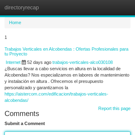
directoryrecap
Togg
navi
Home
1
Trabajos Verticales en Alcobendas : Ofertas Profesionales para
tu Proyecto
Internet
52 days ago
trabajos-verticales-alco030108
¿Buscas llevar a cabo servicios en altura en la localidad de
Alcobendas? Nos especializamos en labores de mantenimiento
y instalación en altura . Ofrecemos el presupuesto
personalizado y garantizamos la
https://aistercom.com/edificacion/trabajos-verticales-
alcobendas/
Report this page
Comments
Submit a Comment