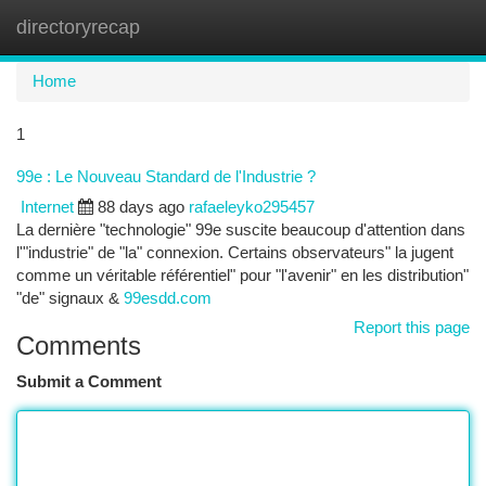
directoryrecap
Togg
navi
Home
1
99e : Le Nouveau Standard de l'Industrie ?
Internet
88 days ago
rafaeleyko295457
La dernière "technologie" 99e suscite beaucoup d'attention dans
l'"industrie" de "la" connexion. Certains observateurs" la jugent
comme un véritable référentiel" pour "l'avenir" en les distribution"
"de" signaux &
99esdd.com
Report this page
Comments
Submit a Comment