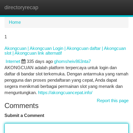
directoryrecap
Togg
navi
Home
1
Akongcuan | Akongcuan Login | Akongcuan daftar | Akongcuan
slot | Akongcuan link alternatif
Internet
335 days ago
ghomsheiv863nta7
AKONGCUAN adalah platform terpercaya untuk login dan
daftar di bandar slot terkemuka. Dengan antarmuka yang ramah
pengguna dan proses pendaftaran yang cepat, Anda dapat
segera menikmati berbagai permainan slot yang menarik dan
menguntungkan.
https://akongcuancepat.info/
Report this page
Comments
Submit a Comment