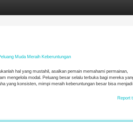
tegories
Register
Login
 Peluang Muda Meraih Keberuntungan
 bukanlah hal yang mustahil, asalkan pemain memahami permainan,
dalam mengelola modal. Peluang besar selalu terbuka bagi mereka ya
aha yang konsisten, mimpi meraih keberuntungan besar bisa menjadi
Report t