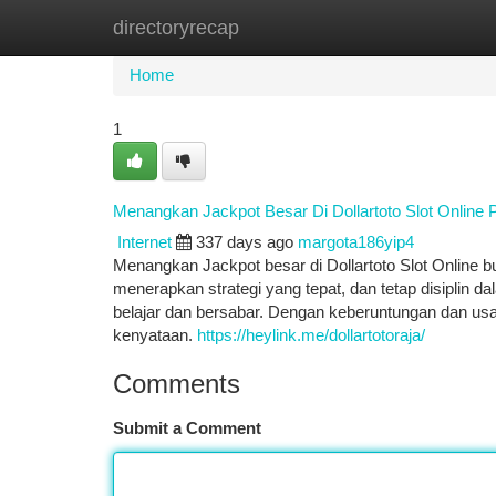
directoryrecap
Home
New Site Listings
Add Site
Ca
Home
1
Menangkan Jackpot Besar Di Dollartoto Slot Online
Internet
337 days ago
margota186yip4
Menangkan Jackpot besar di Dollartoto Slot Online
menerapkan strategi yang tepat, dan tetap disiplin 
belajar dan bersabar. Dengan keberuntungan dan us
kenyataan.
https://heylink.me/dollartotoraja/
Comments
Submit a Comment