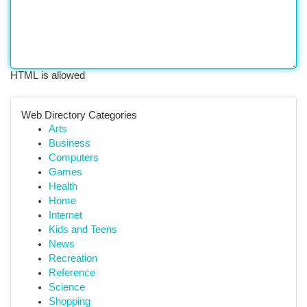
HTML is allowed
Web Directory Categories
Arts
Business
Computers
Games
Health
Home
Internet
Kids and Teens
News
Recreation
Reference
Science
Shopping