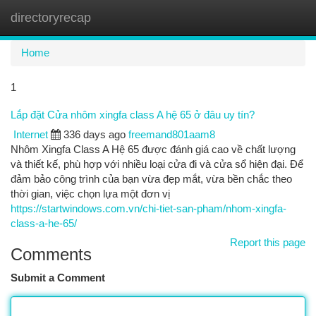
directoryrecap
Togg
navi
Home
1
Lắp đặt Cửa nhôm xingfa class A hệ 65 ở đâu uy tín?
Internet
336 days ago
freemand801aam8
Nhôm Xingfa Class A Hệ 65 được đánh giá cao về chất lượng
và thiết kế, phù hợp với nhiều loại cửa đi và cửa sổ hiện đại. Để
đảm bảo công trình của bạn vừa đẹp mắt, vừa bền chắc theo
thời gian, việc chọn lựa một đơn vị
https://startwindows.com.vn/chi-tiet-san-pham/nhom-xingfa-
class-a-he-65/
Report this page
Comments
Submit a Comment