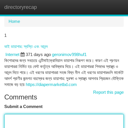
directoryrecap
Togg
navi
Home
1
ভাই ডায়াপার: স্বস্তি এবং আনন্দ
Internet
371 days ago
geronimov998huf1
কিশোরদের জন্য সবচেয়ে এন্টিমাইক্রোবিয়াল ডায়াপার নিরূপণ করে। কারণ এই প্রণয়ন
ডায়াপাররা নির্মিত হয় বেস্ট কর্তৃত্বে আবিষ্কার দিয়ে। এই ডায়াপাররা শিশুদের স্বাস্থ্য ও
আনন্দ দিতে পারে। এই ধরণের ডায়াপাররা সহজ বিঘ্ন নীল এই ধরণের ডায়াপারগুলি মার্কেটে
আদর্শ প্রাণীর জন্মগত বয়স্কের জন্য ডায়াপার: সুরক্ষা ও স্বাস্থ্য আপনার প্রিয়জন যৌক্তিক
সমাজে বড় হয়ে
https://diapermarketbd.com
Report this page
Comments
Submit a Comment