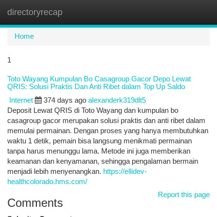
directoryrecap
Togg
navi
Home
1
Toto Wayang Kumpulan Bo Casagroup Gacor Depo Lewat
QRIS: Solusi Praktis Dan Anti Ribet dalam Top Up Saldo
Internet
374 days ago
alexanderk319dlt5
Deposit Lewat QRIS di Toto Wayang dan kumpulan bo
casagroup gacor merupakan solusi praktis dan anti ribet dalam
memulai permainan. Dengan proses yang hanya membutuhkan
waktu 1 detik, pemain bisa langsung menikmati permainan
tanpa harus menunggu lama. Metode ini juga memberikan
keamanan dan kenyamanan, sehingga pengalaman bermain
menjadi lebih menyenangkan.
https://ellidev-
healthcolorado.hms.com/
Report this page
Comments