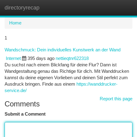
directoryrecap
Togg
navi
Home
1
Wandschmuck: Dein individuelles Kunstwerk an der Wand
Internet
395 days ago
nettieqtnr622318
Du suchst nach einem Blickfang für deine Flur? Dann ist
Wandgestaltung genau das Richtige für dich. Mit Wanddrucken
kannst du deine eigenen Vorlieben und deinen Stil perfekt zum
Ausdruck bringen. Finde aus einem
https://wanddrucker-
service.de/
Report this page
Comments
Submit a Comment