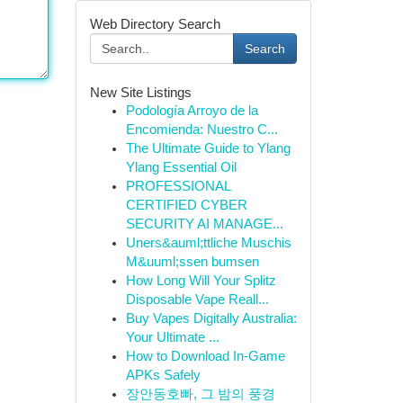
Web Directory Search
Search
New Site Listings
Podología Arroyo de la
Encomienda: Nuestro C...
The Ultimate Guide to Ylang
Ylang Essential Oil
PROFESSIONAL
CERTIFIED CYBER
SECURITY AI MANAGE...
Uners&auml;ttliche Muschis
M&uuml;ssen bumsen
How Long Will Your Splitz
Disposable Vape Reall...
Buy Vapes Digitally Australia:
Your Ultimate ...
How to Download In-Game
APKs Safely
장안동호빠, 그 밤의 풍경