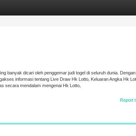
tegories
Register
Login
ing banyak dicari oleh penggemar judi togel di seluruh dunia. Dengan
akses informasi tentang Live Draw Hk Lotto, Keluaran Angka Hk Lot
ahas secara mendalam mengenai Hk Lotto,
Report t