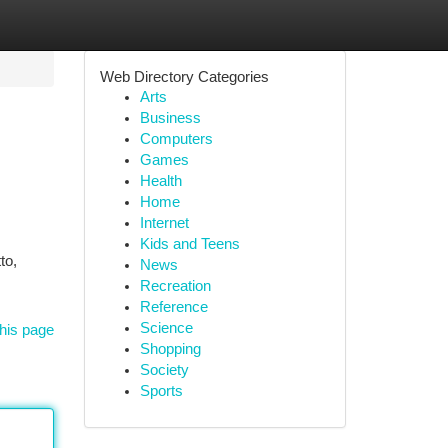
Web Directory Categories
Arts
Business
Computers
Games
Health
Home
Internet
Kids and Teens
to,
News
Recreation
Reference
Science
his page
Shopping
Society
Sports