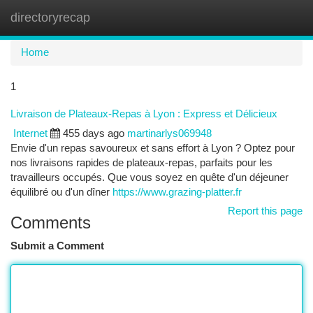
directoryrecap
Togg
navi
Home
1
Livraison de Plateaux-Repas à Lyon : Express et Délicieux
Internet
455 days ago
martinarlys069948
Envie d'un repas savoureux et sans effort à Lyon ? Optez pour
nos livraisons rapides de plateaux-repas, parfaits pour les
travailleurs occupés. Que vous soyez en quête d'un déjeuner
équilibré ou d'un dîner
https://www.grazing-platter.fr
Report this page
Comments
Submit a Comment