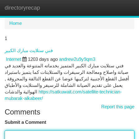
directoryrecap
Togg
navi
Home
1
فني ستلايت مبارك الكبير
Internet
1203 days ago
andrew2u9y9qm3
فني ستلايت مبارك الكبير المتميز بخدماته المتنوعة والعديد في
صيانة واصلاح ومعالجة الرسيفرات والستلايتات كما يتميز باستيراد
أفضل القطع الأجنبية لتركيبها عوضا عن القطع التالفة والمحروقة ,
يعمل على تقديم الصيانة الشاملة للرسيفر والستلايت والأطباق
الهوائية والدشات
https://satkuwait.com/satellite-technician-
mubarak-alkabeer/
Report this page
Comments
Submit a Comment